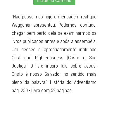
Incluir no Carrinho
"Não possuimos hoje a mensagem real que
Waggoner apresentou. Podemos, contudo,
chegar bem perto dela se examinarmos os
livros publicados antes e após a assembéia.
Um desses é apropriadamente intitulado
Crist and Righteousness [Cristo e Sua
Justiça]. O livro inteiro fala sobre Jesus.
Cristo é nosso Salvador no sentido mais
pleno da palavra." História do Adventismo
pág. 250 - Livro com 52 páginas