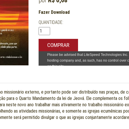
por
R$ 0,08
Fazer Download
QUANTIDADE:
COMPRAR
ho missionário externo, e portanto pode ser distribuído nas praças, de 
ção para o Quarto Mandamento da lei de Jeová. Ele complementa os fo
a neste novo ano trabalhar mais ativamente no trabalho missionário ex
tolhendo as atividades missionárias, e somente as igrejas ecumênicas po
somente será permitido divulgar o que as igrejas conjuntamente acorda