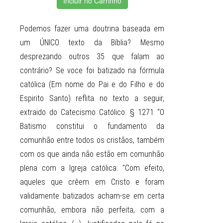
Incluir no Carrinho
Podemos fazer uma doutrina baseada em
um ÚNICO texto da Bíblia? Mesmo
desprezando outros 35 que falam ao
contrário? Se voce foi batizado na fórmula
católica (Em nome do Pai e do Filho e do
Espirito Santo) reflita no texto a seguir,
extraido do Catecismo Católico: § 1271 “O
Batismo constitui o fundamento da
comunhão entre todos os cristãos, também
com os que ainda não estão em comunhão
plena com a Igreja católica: "Com efeito,
aqueles que crêem em Cristo e foram
validamente batizados acham-se em certa
comunhão, embora não perfeita, com a