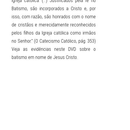
Igreja católica. (...) Justificados pela fé no
Batismo, são incorporados a Cristo e, por
isso, com razão, são honrados com o nome
de cristãos e merecidamente reconhecidos
pelos filhos da Igreja católica como irmãos
no Senhor." (O Catecismo Católico, pág. 353)
Veja as evidências neste DVD sobre o
batismo em nome de Jesus Cristo.