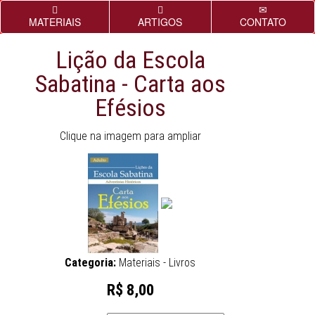
MATERIAIS
ARTIGOS
CONTATO
Lição da Escola
Sabatina - Carta aos
Efésios
Clique na imagem para ampliar
Categoria:
Materiais - Livros
R$ 8,00