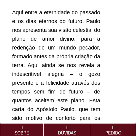
Aqui entre a eternidade do passado
e os dias eternos do futuro, Paulo
nos apresenta sua visão celestial do
plano de amor divino, para a
redenção de um mundo pecador,
formado antes da própria criação da
terra. Aqui ainda se nos revela a
indescritível alegria –
o gozo
presente e a felicidade através dos
tempos sem fim do futuro – de
quantos aceitem este plano. Esta
carta do Apóstolo Paulo, que tem
sido motivo de conforto para os
servos de Deus desde o tempo em
SOBRE
DÚVIDAS
PEDIDO
que foi escrita pelo antigo guerreiro