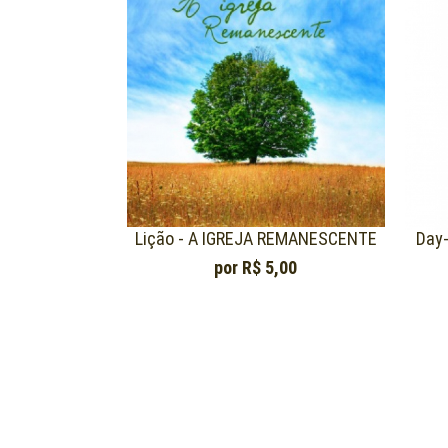
Lição - A IGREJA REMANESCENTE
Day-
por
R$ 5,00