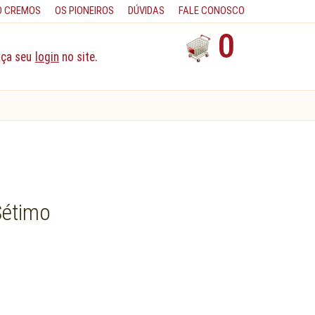
O CREMOS
OS PIONEIROS
DÚVIDAS
FALE CONOSCO
0
aça seu
login
no site.
Sétimo