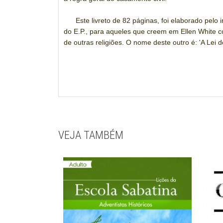
Este livreto de 82 páginas, foi elaborado pelo i
do E.P., para aqueles que creem em Ellen White c
de outras religiões. O nome deste outro é: 'A Le
VEJA TAMBÉM