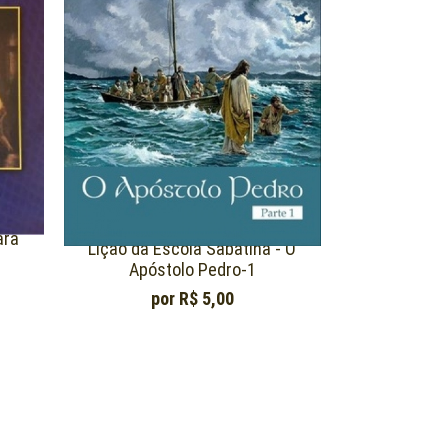
ara
Lição da Escola Sabatina - O
Apóstolo Pedro-1
por
R$ 5,00