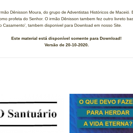
rmão Dênisson Moura, do grupo de Adventistas Históricos de Maceió. E
omo profeta do Senhor. O irmão Dênisson tambem fez outro livreto ba
i do Casamento', tambem disponivel para Download em nosso Site.
Este material está disponível somente para Download!
Versão de 20-10-2020.