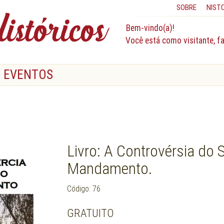
SOBRE
NIST
Bem-vindo(a)!
Você está como visitante, f
EVENTOS
Livro: A Controvérsia do 
Mandamento.
Código: 76
GRATUITO