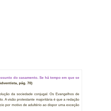
 assunto do casamento. Se há tempo em que se
Adventista, pág. 70)
ssolução da sociedade conjugal. Os Evangelhos de
. A visão protestante majoritária é que a redação
io por motivo de adultério ao dispor uma exceção