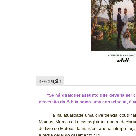
DESCRIÇÃO
“Se há qualquer assunto que deveria ser 
necessita da Bíblia como uma conselheira, é a
Há na atualidade uma divergência doutrinár
Mateus, Marcos e Lucas registram quatro declaraç
do livro de Mateus dá margem a uma interpretaçã
à regra geral do casamento civil.