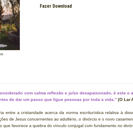
Fazer Download
considerado com calma reflexão e juízo desapaixonado, é este o
ntes de dar um passo que ligue pessoas por toda a vida.”
(O Lar 
ia entre a cristandade acerca da norma escriturística relativa à di
ões de Jesus concernentes ao adultério, o divórcio e o novo casamento
o que favorece a quebra do vínculo conjugal com fundamento no divórc