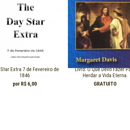
Star Extra 7 de Fevereiro de
Livro: O Que Devo Fazer P
1846
Herdar a Vida Eterna.
por
R$ 6,00
GRATUITO