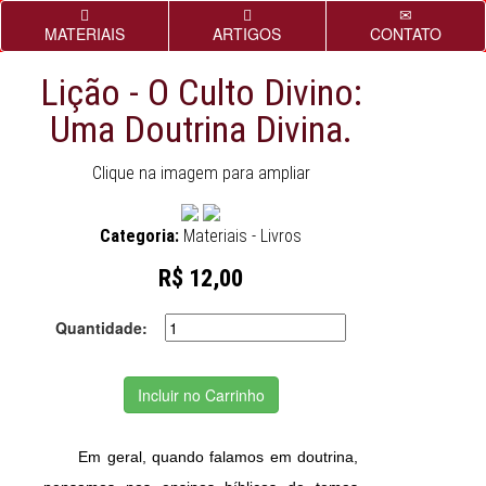
MATERIAIS
ARTIGOS
CONTATO
Lição - O Culto Divino:
Uma Doutrina Divina.
Clique na imagem para ampliar
Categoria:
Materiais - Livros
R$ 12,00
Quantidade:
Incluir no Carrinho
Em geral, quando falamos em doutrina,