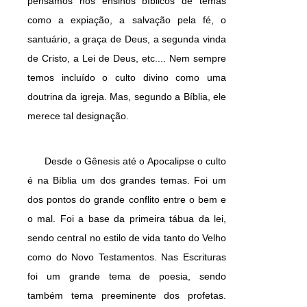
pensamos nos ensinos bíblicos de temas
como a expiação, a salvação pela fé, o
santuário, a graça de Deus, a segunda vinda
de Cristo, a Lei de Deus, etc.... Nem sempre
temos incluído o culto divino como uma
doutrina da igreja. Mas, segundo a Bíblia, ele
merece tal designação.
Desde o Gênesis até o Apocalipse o culto
é na Bíblia um dos grandes temas. Foi um
dos pontos do grande conflito entre o bem e
o mal. Foi a base da primeira tábua da lei,
sendo central no estilo de vida tanto do Velho
como do Novo Testamentos. Nas Escrituras
foi um grande tema de poesia, sendo
também tema preeminente dos profetas.