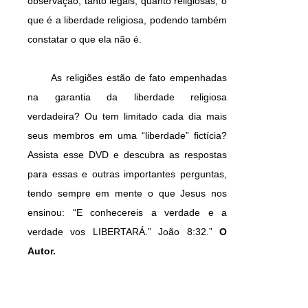
observação, tanto legais, quanto religiosas, o
que é a liberdade religiosa, podendo também
constatar o que ela não é.
As religiões estão de fato empenhadas
na garantia da liberdade religiosa
verdadeira? Ou tem limitado cada dia mais
seus membros em uma “liberdade” fictícia?
Assista esse DVD e descubra as respostas
para essas e outras importantes perguntas,
tendo sempre em mente o que Jesus nos
ensinou: “E conhecereis a verdade e a
verdade vos LIBERTARÁ.” João 8:32.”
O
Autor.