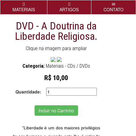
MATERIAIS
ARTIGOS
CONTATO
DVD - A Doutrina da
Liberdade Religiosa.
Clique na imagem para ampliar
Categoria:
Materiais - CDs / DVDs
R$ 10,00
Quantidade:
Incluir no Carrinho
“Liberdade é um dos maiores privilégios