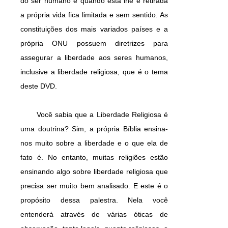
do ser humano e quando esta lhe é retirada
a própria vida fica limitada e sem sentido. As
constituições dos mais variados países e a
própria ONU possuem diretrizes para
assegurar a liberdade aos seres humanos,
inclusive a liberdade religiosa, que é o tema
deste DVD.
Você sabia que a Liberdade Religiosa é
uma doutrina? Sim, a própria Bíblia ensina-
nos muito sobre a liberdade e o que ela de
fato é. No entanto, muitas religiões estão
ensinando algo sobre liberdade religiosa que
precisa ser muito bem analisado. E este é o
propósito dessa palestra. Nela você
entenderá através de várias óticas de