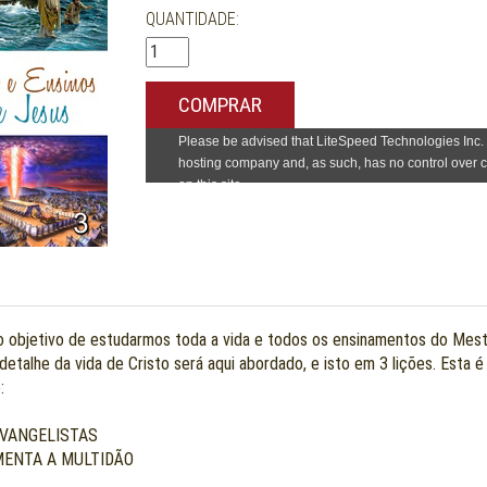
QUANTIDADE:
COMPRAR
o objetivo de estudarmos toda a vida e todos os ensinamentos do Mestre
etalhe da vida de Cristo será aqui abordado, e isto em 3 lições. Esta é
:
EVANGELISTAS
IMENTA A MULTIDÃO