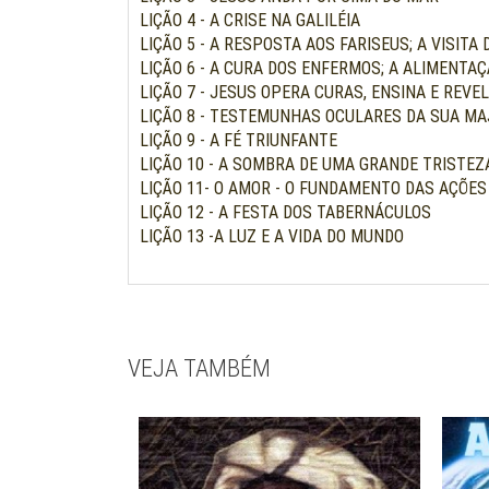
LIÇÃO 4 - A CRISE NA GALILÉIA
LIÇÃO 5 - A RESPOSTA AOS FARISEUS; A VISITA 
LIÇÃO 6 - A CURA DOS ENFERMOS; A ALIMENTA
LIÇÃO 7 - JESUS OPERA CURAS, ENSINA E REVE
LIÇÃO 8 - TESTEMUNHAS OCULARES DA SUA M
LIÇÃO 9 - A FÉ TRIUNFANTE
LIÇÃO 10 - A SOMBRA DE UMA GRANDE TRISTEZ
LIÇÃO 11- O AMOR - O FUNDAMENTO DAS AÇÕES
LIÇÃO 12 - A FESTA DOS TABERNÁCULOS
LIÇÃO 13 -A LUZ E A VIDA DO MUNDO
VEJA TAMBÉM