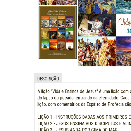
DESCRIÇÃO
A lição "Vida e Ensinos de Jesus" é uma lição com 
do lapso do pecado, entrando na eternidade. Cada d
lição, com comentários da Espírito de Profecia são
LIÇÃO 1 - INSTRUÇÕES DADAS AOS PRIMEIROS 
LIÇÃO 2 - JESUS ENSINA AOS DISCÍPULOS E AL
LIÇÃO 3 - JESUS ANDA POR CIMA DO MAR