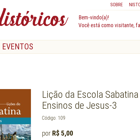
SOBRE
NIST
Bem-vindo(a)!
Você está como visitante, f
EVENTOS
Lição da Escola Sabatina 
Ensinos de Jesus-3
Código: 109
por
R$ 5,00