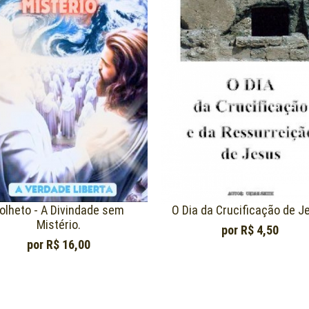
olheto - A Divindade sem
O Dia da Crucificação de J
Mistério.
por
R$ 4,50
por
R$ 16,00