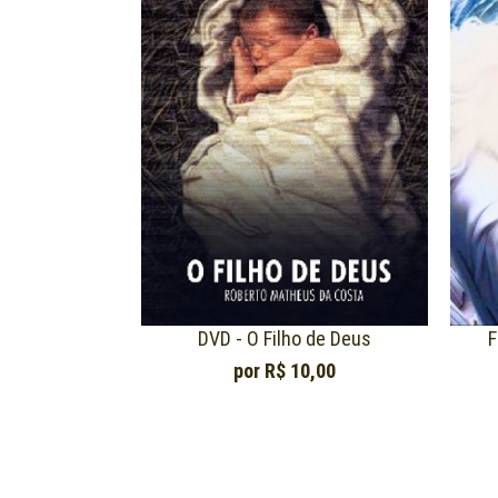
DVD - O Filho de Deus
F
por
R$ 10,00