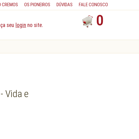
O CREMOS
OS PIONEIROS
DÚVIDAS
FALE CONOSCO
0
aça seu
login
no site.
- Vida e