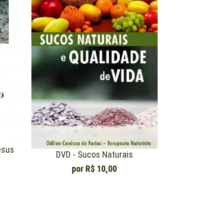
esus
DVD - Sucos Naturais
por
R$ 10,00