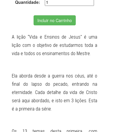
Quantidade:
Incluir no Carrinho
A lição “Vida e Ensinos de Jesus" é uma
lição com o objetivo de estudarmos toda a
vida e todos os ensinamentos do Mestre.
Ela aborda desde a guerra nos céus, até o
final do lapso do pecado, entrando na
eternidade. Cada detalhe da vida de Cristo
será aqui abordado, e isto em 3 lições. Esta
é a primeira da série.
Os 13 temas desta primeira, com