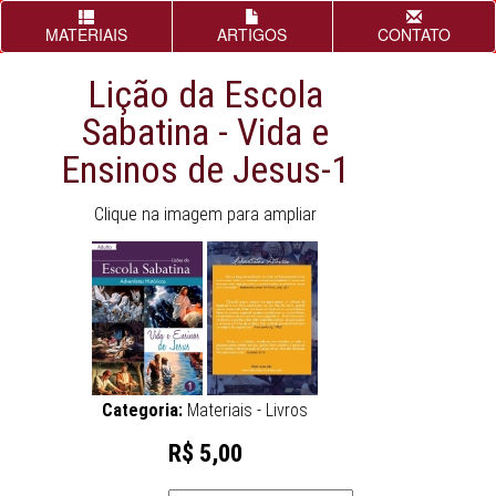
MATERIAIS
ARTIGOS
CONTATO
Lição da Escola
Sabatina - Vida e
Ensinos de Jesus-1
Clique na imagem para ampliar
Categoria:
Materiais - Livros
R$ 5,00