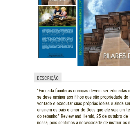
DESCRIÇÃO
"Em cada família as crianças devem ser educadas
se deve ensinar aos filhos que são propriedade do
vontade e executar suas próprias idéias e ainda se
ensinem os pais o amor de Deus que ele seja um tem
do rebanho." Review and Herald, 25 de outubro de 18
nossa, pois sentimos a necessidade de instruir os 