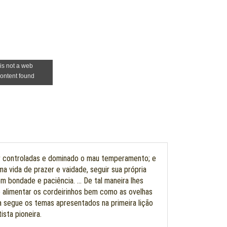
r controladas e dominado o mau temperamento; e
 vida de prazer e vaidade, seguir sua própria
 bondade e paciência. ... De tal maneira lhes
de alimentar os cordeirinhos bem como as ovelhas
Ela segue os temas apresentados na primeira lição
sta pioneira.