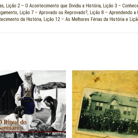
s, Lição 2 – O Acontecimento que Dividiu a História, Lição 3 – Conhece
gamento, Lição 7 – Aprovado ou Reprovado?, Lição 8 – Aprendendo a C
tecimento da História, Lição 12 – As Melhores Férias da História e Li