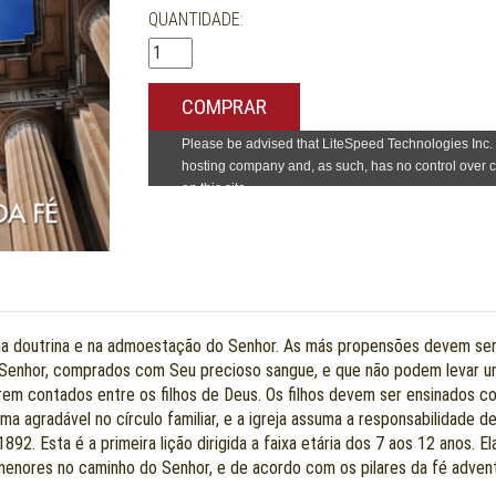
QUANTIDADE:
COMPRAR
 na doutrina e na admoestação do Senhor. As más propensões devem se
 Senhor, comprados com Seu precioso sangue, e que não podem levar uma
rem contados entre os filhos de Deus. Os filhos devem ser ensinados com
a agradável no círculo familiar, e a igreja assuma a responsabilidade 
92. Esta é a primeira lição dirigida a faixa etária dos 7 aos 12 anos. 
menores no caminho do Senhor, e de acordo com os pilares da fé adventi