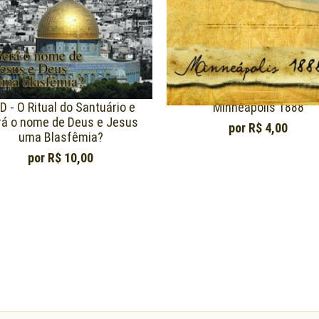
D - O Ritual do Santuário e
Minneápolis 1888
rá o nome de Deus e Jesus
por
R$ 4,00
uma Blasfêmia?
por
R$ 10,00