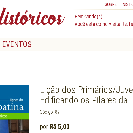
SOBRE
NIST
Bem-vindo(a)!
Você está como visitante, f
EVENTOS
Lição dos Primários/Juve
Edificando os Pilares da 
Código: 89
por
R$ 5,00