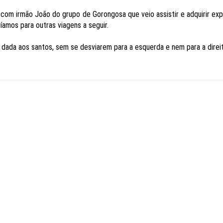
 com irmão João do grupo de Gorongosa que veio assistir e adquirir 
ríamos para outras viagens a seguir.
ada aos santos, sem se desviarem para a esquerda e nem para a direi