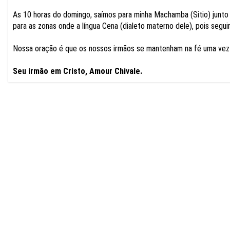
As 10 horas do domingo, saímos para minha Machamba (Sitio) junto
para as zonas onde a língua Cena (dialeto materno dele), pois segui
Nossa oração é que os nossos irmãos se mantenham na fé uma vez d
Seu irmão em Cristo, Amour Chivale.