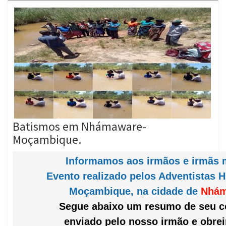
Batismos em Nhámaware-
Moçambique.
Informamos aos irmãos e irmãs 
Evento realizado pelos Adventistas H
Moçambique, na cidade de
Nhám
Segue abaixo um resumo de seu 
enviado pelo nosso irmão e obreir